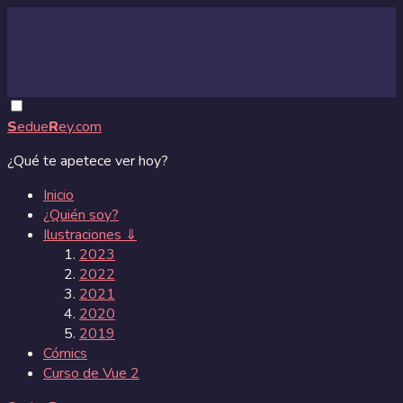
S
edue
R
ey.com
¿Qué te apetece ver hoy?
Inicio
¿Quién soy?
Ilustraciones ⇓
2023
2022
2021
2020
2019
Cómics
Curso de Vue 2