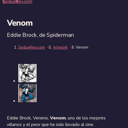
S
edue
R
ey.com
Venom
Eddie Brock, de Spiderman
SedueRey.com
Artwork
Venom
Eddie Brock, Veneno,
Venom
, uno de los mejores
villanos y el peor que ha sido llevado al cine.