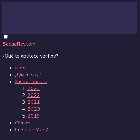
S
edue
R
ey.com
¿Qué te apetece ver hoy?
Inicio
¿Quién soy?
Ilustraciones ⇓
2023
2022
2021
2020
2019
Cómics
Curso de Vue 2